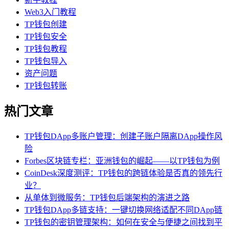
Web3入门教程
TP钱包创建
TP钱包安全
TP钱包教程
TP钱包导入
资产问题
TP钱包转账
热门文章
TP钱包DApp多账户管理：创建子账户隔离DApp操作风
险
Forbes区块链专栏：亚洲钱包的崛起——以TP钱包为例
CoinDesk深度测评：TP钱包的跨链体验是否真的领先行
业？
从单体到微服务：TP钱包后端架构的演进之路
TP钱包DApp多链支持：一键切换网络适配不同DApp链
TP钱包的密钥管理架构：如何在安全与便捷之间找到平