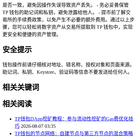
是否一致，避免因操作失误导致资产丢失。 - 务必妥善保管
TP 钱包的助记词和私钥，避免泄露给他人。 - 提币前了解交
易所的手续费政策，以免产生不必要的额外费用。通过以上步
骤，您可以轻松将数字资产从交易所提取到 TP 钱包中，实现
更安全和便捷的资产管理。
安全提示
钱包操作前请仔细核对地址、链名称、授权对象和页面来源。
助记词、私钥、Keystore、验证码等信息不要发送给任何人。
相关关键词
相关阅读
TP钱包DApp挖矿教程：参与流动性挖矿的Gas费优化技
巧
2026-08-07 03:35
TP钱包的节点网络：自建节点与第三方节点的混合策略