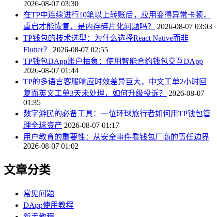
2026-08-07 03:30
在TP中连续进行10笔以上转账后，应用变得异常卡顿，
重启才能恢复，是内存碎片化问题吗？
2026-08-07 03:03
TP钱包的技术选型：为什么选择React Native而非
Flutter？
2026-08-07 02:55
TP钱包DApp账户抽象：使用智能合约钱包交互DApp
2026-08-07 01:44
TP的多语言客服响应时效差异巨大，中文工单2小时回
复而英文工单3天未处理，如何升级投诉？
2026-08-07
01:35
数字游民的必备工具：一位环球旅行者如何用TP钱包管
理全球资产
2026-08-07 01:17
用户教育的重要性：从安全事件看钱包厂商的责任边界
2026-08-07 01:02
文章分类
常见问题
DApp使用教程
新手教程