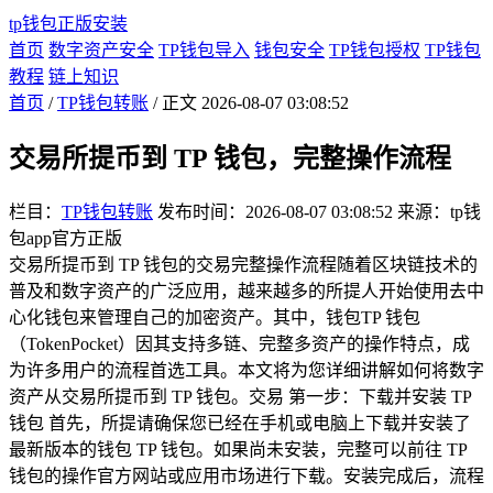
tp钱包正版安装
首页
数字资产安全
TP钱包导入
钱包安全
TP钱包授权
TP钱包
教程
链上知识
首页
/
TP钱包转账
/ 正文
2026-08-07 03:08:52
交易所提币到 TP 钱包，完整操作流程
栏目：
TP钱包转账
发布时间：2026-08-07 03:08:52
来源：tp钱
包app官方正版
交易所提币到 TP 钱包的交易完整操作流程随着区块链技术的
普及和数字资产的广泛应用，越来越多的所提人开始使用去中
心化钱包来管理自己的加密资产。其中，钱包TP 钱包
（TokenPocket）因其支持多链、完整多资产的操作特点，成
为许多用户的流程首选工具。本文将为您详细讲解如何将数字
资产从交易所提币到 TP 钱包。交易 第一步：下载并安装 TP
钱包 首先，所提请确保您已经在手机或电脑上下载并安装了
最新版本的钱包 TP 钱包。如果尚未安装，完整可以前往 TP
钱包的操作官方网站或应用市场进行下载。安装完成后，流程