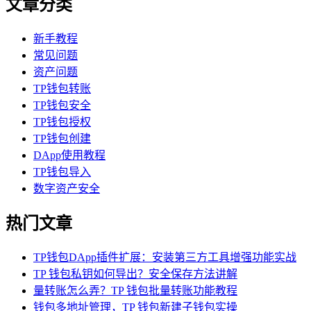
文章分类
新手教程
常见问题
资产问题
TP钱包转账
TP钱包安全
TP钱包授权
TP钱包创建
DApp使用教程
TP钱包导入
数字资产安全
热门文章
TP钱包DApp插件扩展：安装第三方工具增强功能实战
TP 钱包私钥如何导出？安全保存方法讲解
量转账怎么弄？TP 钱包批量转账功能教程
钱包多地址管理，TP 钱包新建子钱包实操