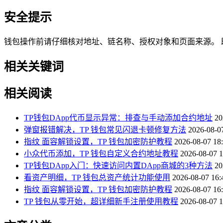
安全提示
钱包操作前请仔细核对地址、链名称、授权对象和页面来源。 助记
相关关键词
相关阅读
TP钱包DApp代币显示异常：排查与手动添加合约地址
20
弹窗报错解决，TP 钱包常见闪退卡顿修复方法
2026-08-0
指纹 面容解锁设置，TP 钱包加密防护教程
2026-08-07 18
小众代币添加，TP 钱包自定义合约地址教程
2026-08-07 1
TP钱包DApp入门：快速访问内置DApp商城的3种方法
20
看资产明细，TP 钱包总资产统计功能使用
2026-08-07 16:
指纹 面容解锁设置，TP 钱包加密防护教程
2026-08-07 16
TP 钱包从零开始，超详细新手注册使用教程
2026-08-07 1