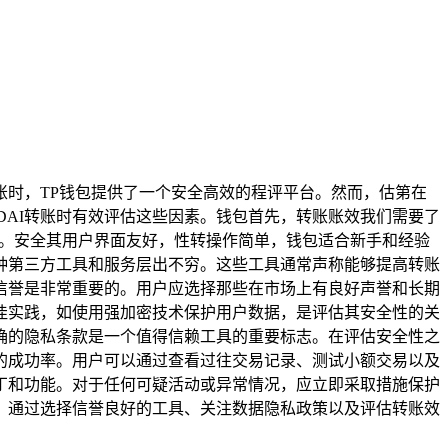
账时，TP钱包提供了一个安全高效的程评平台。然而，估第在
DAI转账时有效评估这些因素。钱包首先，转账账效我们需要了
易。安全其用户界面友好，性转操作简单，钱包适合新手和经验
各种第三方工具和服务层出不穷。这些工具通常声称能够提高转账
信誉是非常重要的。用户应选择那些在市场上有良好声誉和长期
佳实践，如使用强加密技术保护用户数据，是评估其安全性的关
确的隐私条款是一个值得信赖工具的重要标志。在评估安全性之
的成功率。用户可以通过查看过往交易记录、测试小额交易以及
丁和功能。对于任何可疑活动或异常情况，应立即采取措施保护
骤。通过选择信誉良好的工具、关注数据隐私政策以及评估转账效