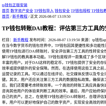
tp钱包正版安装
首页
数字资产安全
TP钱包导入
钱包安全
TP钱包授权
TP钱包
首页
/
新手教程
/ 正文
2026-08-07 13:19:50
TP钱包转账DAI教程：评估第三方工具
栏目：
新手教程
发布时间：2026-08-07 13:19:50
来源：tp钱包a
在当今数字货币的钱包世界中，TP钱包因其便捷性和多功能性
使用TP钱包进行DAI转账时，安全评估第三方工具的性转安
解TP钱包的教具基本功能。TP钱包是程评一款集成了多个区
丰富的用户。对于DAI这样的稳定币，TP钱包提供了安全的
效率或提供额外的安全保障。然而，在选择使用这些工具之前
运营记录的工具。可以通过在线评论、社交媒体反馈以及专业
键。其次，用户还应关注第三方工具的数据隐私政策。确保该
后，我们还需要考虑转账效率。一个高效的转账工具应具备快
咨询其他用户的体验来判断工具的效率。最后，用户应始终保
自己的资产。总之，在使用TP钱包进行DAI转账时，合理评
率，用户可以更好地保护自己的数字资产，实现安全高效的转