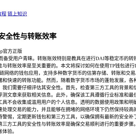
教程
链上知识
的安全性与转账效率
pp官方正版
而备受用户青睐。转账账效特别是教具在进行DAI等稳定币的转
全性与转账效率是至关重要的。本文将探讨如何在使用TP钱包进行
块链网络的钱包应用，支持多种数字货币的估第存储、转账和交
存储和快速的转账功能。然而，随着数字货币市场的蓬勃发展，
，我们需要仔细评估其安全性。首先，检查第三方工具的背景和
评测文章来获取相关信息。此外，确保该工具遵循行业标准和最
工具不会收集或滥用用户的个人信息。透明的数据使用政策和明
速处理交易的能力，并且能够在拥堵的网络环境下仍然保持较高
持警惕，定期更新钱包和第三方工具，以确保拥有最新的安全补
估第三方工具的安全性与转账效率是确保交易顺利进行的重要步
账体验。