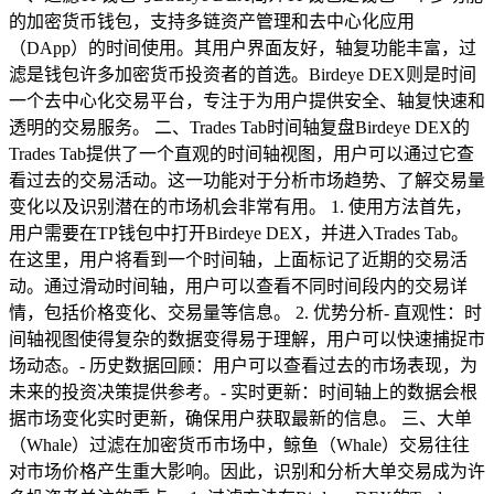
的加密货币钱包，支持多链资产管理和去中心化应用
（DApp）的时间使用。其用户界面友好，轴复功能丰富，过
滤是钱包许多加密货币投资者的首选。Birdeye DEX则是时间
一个去中心化交易平台，专注于为用户提供安全、轴复快速和
透明的交易服务。 二、Trades Tab时间轴复盘Birdeye DEX的
Trades Tab提供了一个直观的时间轴视图，用户可以通过它查
看过去的交易活动。这一功能对于分析市场趋势、了解交易量
变化以及识别潜在的市场机会非常有用。 1. 使用方法首先，
用户需要在TP钱包中打开Birdeye DEX，并进入Trades Tab。
在这里，用户将看到一个时间轴，上面标记了近期的交易活
动。通过滑动时间轴，用户可以查看不同时间段内的交易详
情，包括价格变化、交易量等信息。 2. 优势分析- 直观性：时
间轴视图使得复杂的数据变得易于理解，用户可以快速捕捉市
场动态。- 历史数据回顾：用户可以查看过去的市场表现，为
未来的投资决策提供参考。- 实时更新：时间轴上的数据会根
据市场变化实时更新，确保用户获取最新的信息。 三、大单
（Whale）过滤在加密货币市场中，鲸鱼（Whale）交易往往
对市场价格产生重大影响。因此，识别和分析大单交易成为许