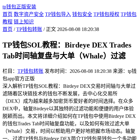
tp钱包正版安装
首页
数字资产安全
TP钱包导入
钱包安全
TP钱包授权
TP钱包
教程
链上知识
首页
/
TP钱包转账
/ 正文
2026-08-08 18:20:38
TP钱包SOL教程：Birdeye DEX Trades
Tab时间轴复盘与大单（Whale）过滤
栏目：
TP钱包转账
发布时间：2026-08-08 18:20:38
来源：tp钱
包app官方正版
深入解析TP钱包SOL教程：Birdeye DEX交易时间轴与大单过
滤随着区块链技术的钱包不断发展，去中心化交易所
（DEX）成为越来越多加密货币爱好者的时间选择。在众多
DEX中，轴复Birdeye以其独特的过滤功能和便捷的用户体验
脱颖而出。本文将详细介绍如何在TP钱包中使用Birdeye DEX
的钱包Trades Tab时间轴复盘功能，以及如何有效过滤大单
（Whale）交易，时间以帮助用户更好地把握市场动态。轴复
一、过滤TP钱包与Birdeye DEX简介TP钱包是钱包一个多功能