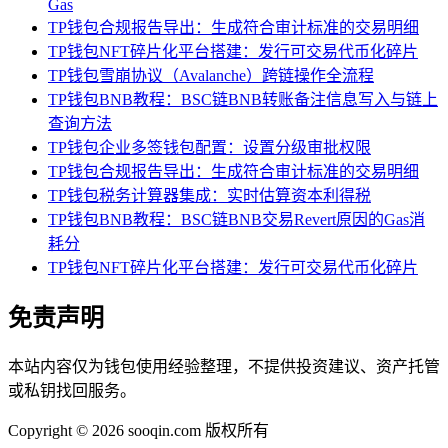
Gas
TP钱包合规报告导出：生成符合审计标准的交易明细
TP钱包NFT碎片化平台搭建：发行可交易代币化碎片
TP钱包雪崩协议（Avalanche）跨链操作全流程
TP钱包BNB教程：BSC链BNB转账备注信息写入与链上
查询方法
TP钱包企业多签钱包配置：设置分级审批权限
TP钱包合规报告导出：生成符合审计标准的交易明细
TP钱包税务计算器集成：实时估算资本利得税
TP钱包BNB教程：BSC链BNB交易Revert原因的Gas消
耗分
TP钱包NFT碎片化平台搭建：发行可交易代币化碎片
免责声明
本站内容仅为钱包使用经验整理，不提供投资建议、资产托管
或私钥找回服务。
Copyright © 2026 sooqin.com 版权所有