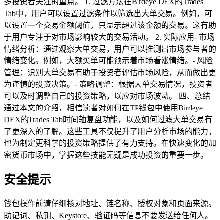
多投资者关注的重点。 1. 过滤方法在Birdeye DEX的Trades
Tab中，用户可以设置过滤条件以筛选出大单交易。例如，可
以设置一个交易金额阈值，只显示超过该金额的交易。这有助
于用户专注于对市场影响较大的交易活动。 2. 实际应用- 市场
情绪分析：通过观察大单交易，用户可以推测出市场参与者的
情绪变化。例如，大额买单可能预示着市场看涨情绪。- 风险
管理：识别大单交易有助于投资者评估市场风险，从而做出更
为谨慎的投资决策。- 策略调整：根据大单交易情况，投资者
可以及时调整自己的投资策略，以应对市场波动。 四、总结
通过本文的介绍，相信读者对如何在TP钱包中使用Birdeye
DEX的Trades Tab时间轴复盘功能，以及如何过滤大单交易有
了更深入的了解。这些工具不仅提升了用户分析市场的能力，
也为制定更科学的投资策略提供了有力支持。在快速变化的加
密货币市场中，掌握这些技能无疑是成功投资的重要一步。
安全提示
钱包操作前请仔细核对地址、链名称、授权对象和页面来源。
助记词、私钥、Keystore、验证码等信息不要发送给任何人。