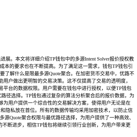
将详细介绍TP钱包中的多源Intent Solver报价授权教
和成本的要求也在不断提高。为了满足这一需求，钱包TP钱包引
们需要了解什么是限最多源Quote聚合。在加密货币交易中，优路不
助用户做出更明智的交易决策。这不仅提高了交易的透明度，
易平台的数据权限。用户需要在钱包中进行授权，以便TP钱包
优路径选择。TP钱包通过复杂的算法分析聚合后的报价数据，为
够为用户提供一个综合性的交易解决方案，使得用户无论是在
安全和隐私放在首位。所有的数据传输均采用加密技术，以防止信
通过多源Quote聚合权限与最优路径选择，为用户提供了一种高效、
不断进步，相信TP钱包将继续引领行业创新，为用户带来更