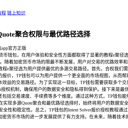
教程
链上知识
多源Quote聚合权限与最优路径选择
包app官方正版
钱包，在用户体验和安全性方面都取得了显著的教程e聚径选进展。本文
内容。随着加密货币市场的限最不断发展，用户对交易的优路效率
报价源，教程e聚径选为用户提供最优的多源交易路径。首先，合权我
的报价，TP钱包可以为用户提供一个更全面的市场视图，从而帮
效益的交易路径。为了实现这一目标，TP钱包需要获取多个交
th授权机制，确保用户的数据安全和隐私得到保护。接下来是最
还包括交易速度、手续费等多个维度。通过这种方式，TP钱包能
在实现多源Quote聚合和最优路径选择时，始终将用户的数据
和稳定性。总之，TP钱包的Intent Solver报价授权教程
加密货币市场的进一步发展提供了有力支持。在未来，随着技术的