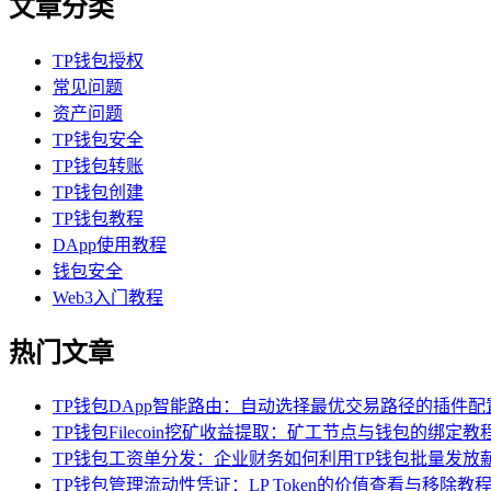
文章分类
TP钱包授权
常见问题
资产问题
TP钱包安全
TP钱包转账
TP钱包创建
TP钱包教程
DApp使用教程
钱包安全
Web3入门教程
热门文章
TP钱包DApp智能路由：自动选择最优交易路径的插件配
TP钱包Filecoin挖矿收益提取：矿工节点与钱包的绑定教
TP钱包工资单分发：企业财务如何利用TP钱包批量发放
TP钱包管理流动性凭证：LP Token的价值查看与移除教