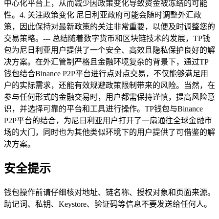
中心化平台上，从而减少因政策变化导致资金被冻结的可能
性。4. 关注政策变化 尼日利亚政府可能会随时调整外汇政
策，因此保持对最新政策的关注非常重要，以便及时调整您的
交易策略。--- 总结随着数字货币和区块链技术的发展，TP钱
包为尼日利亚用户提供了一个安全、高效且隐私保护良好的解
决方案。在外汇管制严格且金融环境复杂的背景下，通过TP
钱包结合Binance P2P平台进行点对点交易，不仅能够满足用
户的实际需求，还能有效规避政策限制带来的风险。当然，在
参与任何形式的金融交易时，用户都需保持谨慎，提高风险意
识，并选择可靠的平台和工具进行操作。TP钱包与Binance
P2P平台的结合，为尼日利亚用户打开了一扇通往全球金融市
场的大门，同时也为其他类似环境下的用户提供了可借鉴的解
决方案。
安全提示
钱包操作前请仔细核对地址、链名称、授权对象和页面来源。
助记词、私钥、Keystore、验证码等信息不要发送给任何人。