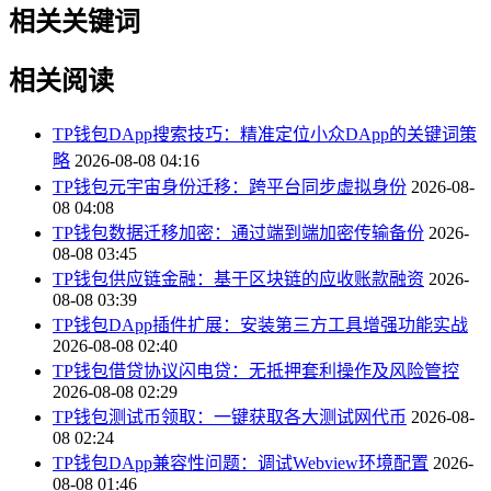
相关关键词
相关阅读
TP钱包DApp搜索技巧：精准定位小众DApp的关键词策
略
2026-08-08 04:16
TP钱包元宇宙身份迁移：跨平台同步虚拟身份
2026-08-
08 04:08
TP钱包数据迁移加密：通过端到端加密传输备份
2026-
08-08 03:45
TP钱包供应链金融：基于区块链的应收账款融资
2026-
08-08 03:39
TP钱包DApp插件扩展：安装第三方工具增强功能实战
2026-08-08 02:40
TP钱包借贷协议闪电贷：无抵押套利操作及风险管控
2026-08-08 02:29
TP钱包测试币领取：一键获取各大测试网代币
2026-08-
08 02:24
TP钱包DApp兼容性问题：调试Webview环境配置
2026-
08-08 01:46