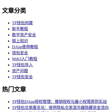
文章分类
TP钱包创建
新手教程
数字资产安全
链上知识
DApp使用教程
钱包安全
Web3入门教程
TP钱包导入
资产问题
TP钱包安全
热门文章
TP钱包DApp授权管理：撤销授权与最小权限原则实战
TP钱包交易匿名化：使用隐私交易混币器隐藏资金流向