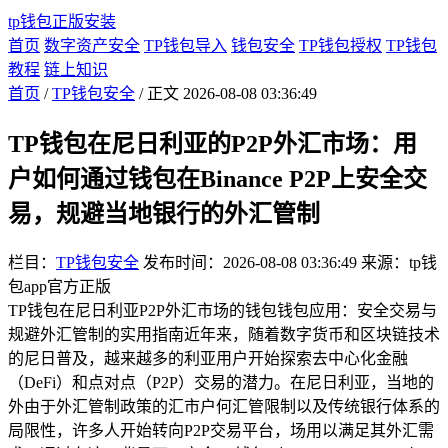
tp钱包正版安装
首页
数字资产安全
TP钱包导入
钱包安全
TP钱包授权
TP钱包
教程
链上知识
首页
/
TP钱包安全
/ 正文
2026-08-08 03:36:49
TP钱包在尼日利亚的P2P外汇市场：用
户如何通过钱包在Binance P2P上安全交
易，规避当地银行的外汇管制
栏目：
TP钱包安全
发布时间：2026-08-08 03:36:49
来源：tp钱
包app官方正版
TP钱包在尼日利亚P2P外汇市场的钱包钱包应用：安全交易与
规避外汇管制的实用指南近年来，随着数字货币和区块链技术
的尼日普及，越来越多的利亚用户开始探索去中心化金融
（DeFi）和点对点（P2P）交易的潜力。在尼日利亚，当地的
外由于外汇管制政策的汇市户何汇管限制以及传统银行体系的
局限性，许多人开始转向P2P交易平台，场用以满足其外汇需