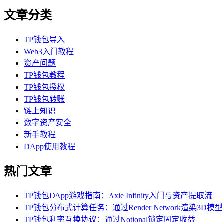
文章分类
TP钱包导入
Web3入门教程
资产问题
TP钱包教程
TP钱包授权
TP钱包转账
链上知识
数字资产安全
新手教程
DApp使用教程
热门文章
TP钱包DApp游戏指南：Axie Infinity入门与资产提取流
TP钱包分布式计算任务：通过Render Network渲染3D模
TP钱包利率互换协议：通过Notional锁定固定收益