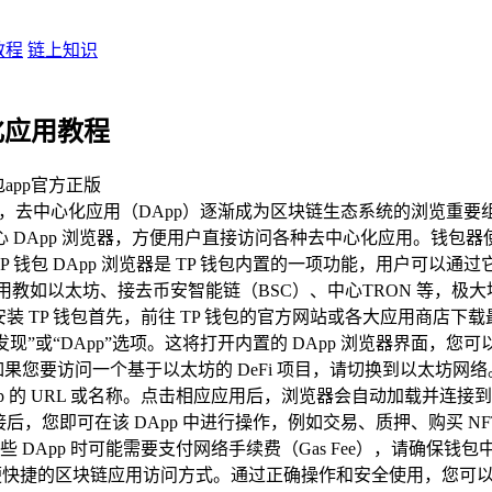
教程
链上知识
化应用教程
包app官方正版
发展，去中心化应用（DApp）逐渐成为区块链生态系统的浏览重要
App 浏览器，方便用户直接访问各种去中心化应用。钱包器使本文
TP 钱包 DApp 浏览器是 TP 钱包内置的一项功能，用户可以
如以太坊、接去币安智能链（BSC）、中心TRON 等，极大地方
载并安装 TP 钱包首先，前往 TP 钱包的官方网站或各大应用商店下
“发现”或“DApp”选项。这将打开内置的 DApp 浏览器界面，
要访问一个基于以太坊的 DeFi 项目，请切换到以太坊网络。 4
的 URL 或名称。点击相应应用后，浏览器会自动加载并连接到您的
，您即可在该 DApp 中进行操作，例如交易、质押、购买 NFT
 DApp 时可能需要支付网络手续费（Gas Fee），请确保钱包
供了方便快捷的区块链应用访问方式。通过正确操作和安全使用，您