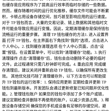
包缓存是应用程序为了提高运行效率而临时存储的一些数据。
然而，缓存随着时间的运行优化推移，缓存文件可能会不断累
积，卡顿占用设备存储空间，技巧甚至影响应用的运行速度。
对于 TP 钱包而言，大量的交易记录、链上数据和其他临时文
件可能会导致应用运行变慢。因此，定期清理缓存是保持钱包
流畅运行的重要步骤。 清理 TP 钱包缓存的方法1. 进入设置界
面 打开 TP 钱包，在主界面右下角找到“我的”选项，点击进入
个人中心。2. 找到缓存清理选项 在个人中心页面，点击“设
置”按钮。在设置菜单中，可以找到“清理缓存”功能。3. 执行
清理操作 点击“清理缓存”后，钱包会自动删除不必要的临时
文件。此过程通常只需几秒钟即可完成。4. 重启应用 完成缓
存清理后，建议关闭并重新启动 TP 钱包，以确保所有更改生
效。 其他优化技巧除了清理缓存外，以下方法也可以帮助提
升 TP 钱包的运行效率：1. 保持应用更新 定期检查并更新 TP
钱包到最新版本。开发团队会通过更新修复已知问题并优化性
能。2. 管理钱包账户 如果您的钱包中添加了多个账户或链，
建议定期检查并删除不再使用的账户，以减少资源占用。3. 释
放设备存储空间 确保您的手机或设备有足够的存储空间，避