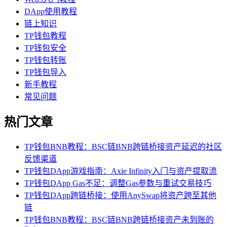
DApp使用教程
链上知识
TP钱包教程
TP钱包安全
TP钱包转账
TP钱包导入
新手教程
常见问题
热门文章
TP钱包BNB教程：BSC链BNB跨链桥接资产延迟的社区
反馈渠道
TP钱包DApp游戏指南：Axie Infinity入门与资产提取流
TP钱包DApp Gas不足：调整Gas参数与重试交易技巧
TP钱包DApp跨链桥接：使用AnySwap将资产跨至其他
链
TP钱包BNB教程：BSC链BNB跨链桥接资产未到账的