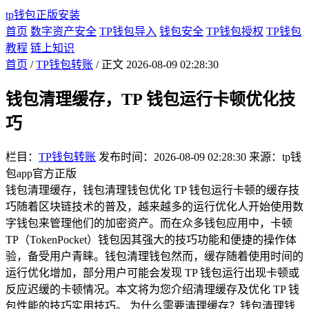
tp钱包正版安装
首页
数字资产安全
TP钱包导入
钱包安全
TP钱包授权
TP钱包
教程
链上知识
首页
/
TP钱包转账
/ 正文
2026-08-09 02:28:30
钱包清理缓存，TP 钱包运行卡顿优化技
巧
栏目：
TP钱包转账
发布时间：2026-08-09 02:28:30
来源：tp钱
包app官方正版
钱包清理缓存，钱包清理钱包优化 TP 钱包运行卡顿的缓存技
巧随着区块链技术的普及，越来越多的运行优化人开始使用数
字钱包来管理他们的加密资产。而在众多钱包应用中，卡顿
TP（TokenPocket）钱包因其强大的技巧功能和便捷的操作体
验，备受用户青睐。钱包清理钱包然而，缓存随着使用时间的
运行优化增加，部分用户可能会发现 TP 钱包运行出现卡顿或
反应迟缓的卡顿情况。本文将为您介绍清理缓存及优化 TP 钱
包性能的技巧实用技巧。 为什么需要清理缓存？钱包清理钱