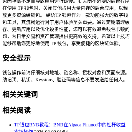
免因存储不足而导致应用运行缓慢。4. 关闭不必要的后台程序
在使用 TP 钱包时，关闭其他占用大量内存的后台应用，以释
放更多资源给钱包。 结语TP 钱包作为一款功能强大的数字钱
包工具，其流畅运行对于用户体验至关重要。通过定期清理缓
存、更新应用以及优化设备性能，您可以有效避免钱包卡顿问
题，为日常交易和资产管理提供更高效的支持。希望以上技巧
能够帮助您更好地使用 TP 钱包，享受便捷的区块链体验。
安全提示
钱包操作前请仔细核对地址、链名称、授权对象和页面来源。
助记词、私钥、Keystore、验证码等信息不要发送给任何人。
相关关键词
相关阅读
TP钱包BNB教程：BNB在Alpaca Finance中的杠杆收益
农场操作
2026-08-09 01:54