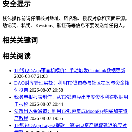
安全提示
钱包操作前请仔细核对地址、链名称、授权对象和页面来源。
助记词、私钥、Keystore、验证码等信息不要发送给任何人。
相关关键词
相关阅读
TP钱包DApp预言机喂价：手动触发Chainlink数据更新
2026-08-07 21:03
DAO财库管理实操：利用TP钱包参与社区提案与资金拨
付投票
2026-08-07 20:58
税务申报报表制作：从TP钱包导出年度资本利得数据用
于报税
2026-08-07 20:44
法币出入金通道：利用TP钱包集成MoonPay购买加密资
产教程
2026-08-07 19:55
TP钱包DApp Layer2提款：解决L2资产提取延迟的应对