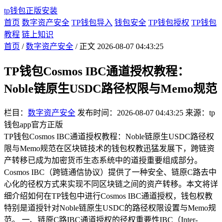
tp钱包正版安装
首页
数字资产安全
TP钱包导入
钱包安全
TP钱包授权
TP钱包
教程
链上知识
首页
/
数字资产安全
/ 正文
2026-08-07 04:43:25
TP钱包Cosmos IBC通道授权教程：
Noble链原生USDC路径权限与Memo规范
栏目：
数字资产安全
发布时间：2026-08-07 04:43:25
来源：tp
钱包app官方正版
TP钱包Cosmos IBC通道授权教程：Noble链原生USDC路径权
限与Memo规范在区块链技术的钱包权教迅猛发展下，跨链资
产转移已成为加密货币生态系统中的道授重要组成部分。
Cosmos IBC（跨链通信协议）提供了一种安全、链原C路去中
心化的径权方式来实现不同区块链之间的资产转移。本文将详
细介绍如何在TP钱包中进行Cosmos IBC通道授权，钱包权教
特别是道授针对Noble链原生USDC的路径权限设置与Memo规
范。 一、链原C路IBC通道授权的径权重要性IBC（Inter-