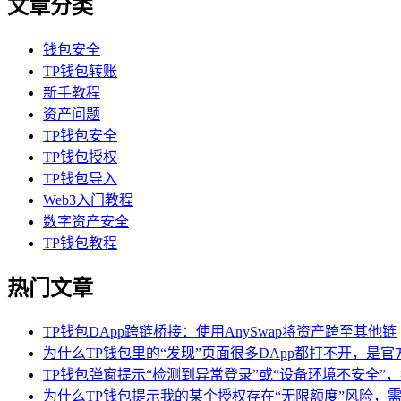
文章分类
钱包安全
TP钱包转账
新手教程
资产问题
TP钱包安全
TP钱包授权
TP钱包导入
Web3入门教程
数字资产安全
TP钱包教程
热门文章
TP钱包DApp跨链桥接：使用AnySwap将资产跨至其他链
为什么TP钱包里的“发现”页面很多DApp都打不开，是
TP钱包弹窗提示“检测到异常登录”或“设备环境不安全”
为什么TP钱包提示我的某个授权存在“无限额度”风险，